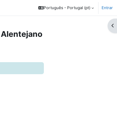
Português - Portugal ‎(pt)‎
Entrar
Abr
 Alentejano